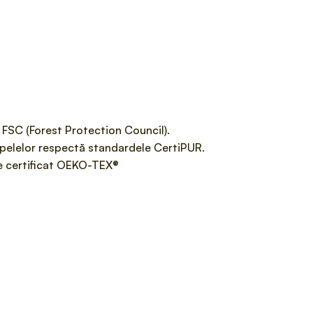
 FSC (Forest Protection Council).
apelelor respectă standardele CertiPUR.
te certificat OEKO-TEX®