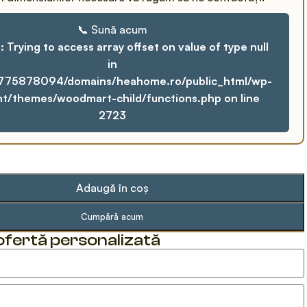
📞 Sună acum
g
: Trying to access array offset on value of type null
in
775878094/domains/heahome.ro/public_html/wp-
nt/themes/woodmart-child/functions.php
on line
2723
Adaugă în coș
Cumpără acum
 ofertă personalizată