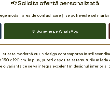
📢 Solicita ofertă personalizată
ege modalitatea de contact care ți se potrivește cel mai bi
💬 Scrie-ne pe WhatsApp
liet este modernă cu un design contemporan în stil scandinav
e 150 x 190 cm. În plus, puteți depozita așternuturile în lada
 o variantă ce se va integra excelent în designul interior al 