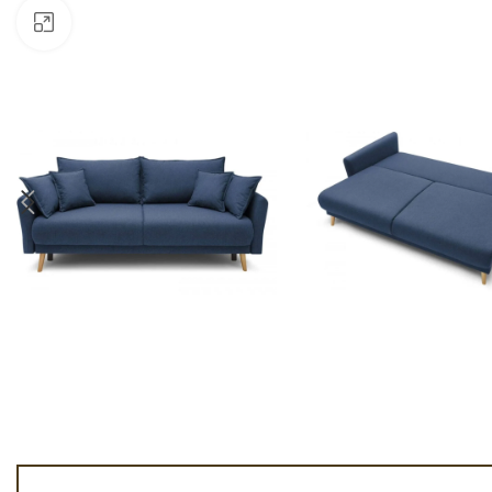
Faceți click pentru a mări