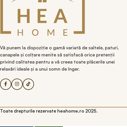
Vă punem la dispoziție o gamă variată de saltele, paturi,
canapele și colțare menite să satisfacă orice pretenții
privind calitatea pentru a vă creea toate plăcerile unei
relaxări ideale și a unui somn de înger.
Toate drepturile rezervate
heahome.ro
2025.