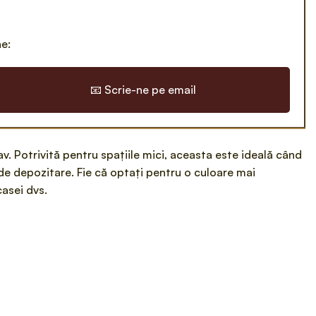
ne:
📧 Scrie-ne pe email
. Potrivită pentru spațiile mici, aceasta este ideală când
 de depozitare. Fie că optați pentru o culoare mai
casei dvs.