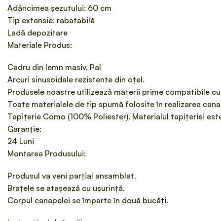
Adâncimea șezutului: 60 cm
Tip extensie: rabatabilă
Ladă depozitare
Materiale Produs:
Cadru din lemn masiv, Pal
Arcuri sinusoidale rezistente din oțel.
Produsele noastre utilizează materii prime compatibile cu
Toate materialele de tip spumă folosite în realizarea can
Tapițerie Como (100% Poliester). Materialul tapițeriei es
Garanție:
24 Luni
Montarea Produsului:
Produsul va veni parțial ansamblat.
Brațele se atașează cu ușurință.
Corpul canapelei se împarte în două bucăți.