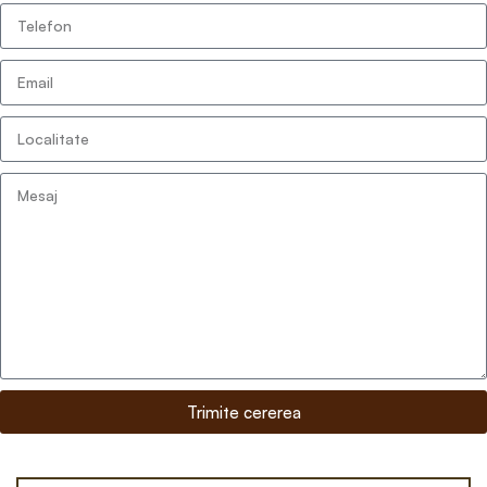
Trimite cererea