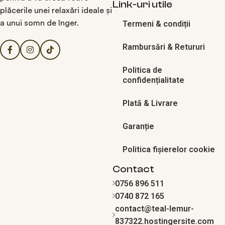
Link-uri utile
plăcerile unei relaxări ideale și
a unui somn de înger.
Termeni & condiții
Rambursări & Retururi
Politica de
confidențialitate
Plată & Livrare
Garanție
Politica fișierelor cookie
Contact
0756 896 511
0740 872 165
contact@teal-lemur-
837322.hostingersite.com