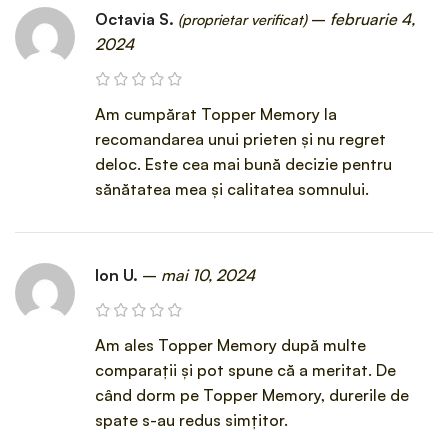
Octavia S.
–
februarie 4,
(proprietar verificat)
2024
Am cumpărat Topper Memory la
recomandarea unui prieten și nu regret
deloc. Este cea mai bună decizie pentru
sănătatea mea și calitatea somnului.
Ion U.
–
mai 10, 2024
Am ales Topper Memory după multe
comparații și pot spune că a meritat. De
când dorm pe Topper Memory, durerile de
spate s-au redus simțitor.