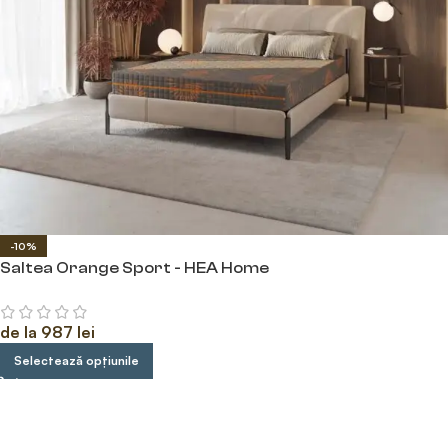
-10%
Saltea Orange Sport - HEA Home
de la
987
lei
Selectează opțiunile