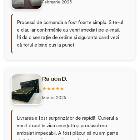
Februarie 2025
Procesul de comandă a fost foarte simplu. Site-ul
e clar, iar confirmările au venit imediat pe e-mail.
Îți dă o senzație de ordine și siguranță când vezi
că totul e bine pus la punct.
Raluca D.
★★★★★
Martie 2025
Livrarea a fost surprinzător de rapidă. Curierul a
venit exact în ziua anunțată și produsul era
ambalat impecabil. A fost plăcut să nu am parte