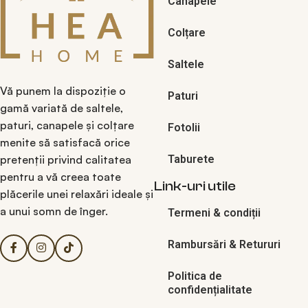
Canapele
Colțare
Saltele
Vă punem la dispoziție o
Paturi
gamă variată de saltele,
paturi, canapele și colțare
Fotolii
menite să satisfacă orice
pretenții privind calitatea
Taburete
pentru a vă creea toate
Link-uri utile
plăcerile unei relaxări ideale și
a unui somn de înger.
Termeni & condiții
Rambursări & Retururi
Politica de
confidențialitate