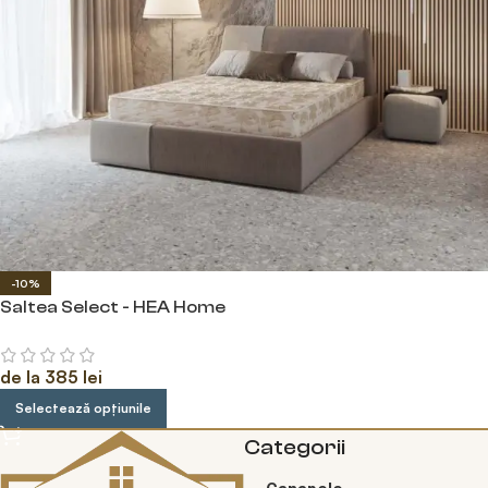
-10%
Saltea Select - HEA Home
de la
385
lei
Selectează opțiunile
Categorii