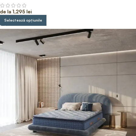
de la
1,295
lei
Selectează opțiunile