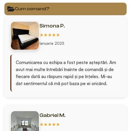
Cum comand?
Simona P.
★★★★★
Ianuarie 2025
Comunicarea cu echipa a fost peste așteptări. Am
avut mai multe întrebări înainte de comandă și de
fiecare dată au răspuns rapid și pe înțeles. Mi-au
dat sentimentul că mă pot baza pe ei oricând.
Gabriel M.
★★★★★