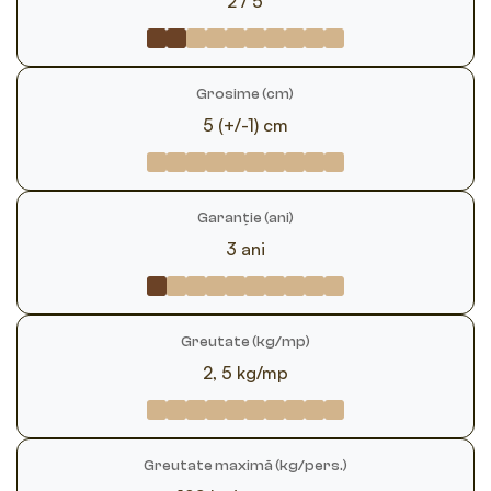
2 / 5
Grosime (cm)
5 (+/-1) cm
Garanție (ani)
3 ani
Greutate (kg/mp)
2, 5 kg/mp
Greutate maximă (kg/pers.)