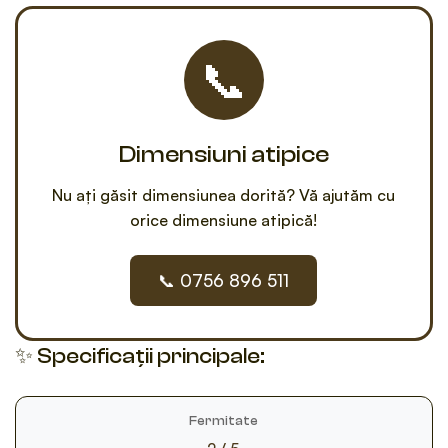
📞
Dimensiuni atipice
Nu ați găsit dimensiunea dorită? Vă ajutăm cu
orice dimensiune atipică!
📞 0756 896 511
✨ Specificații principale:
Fermitate