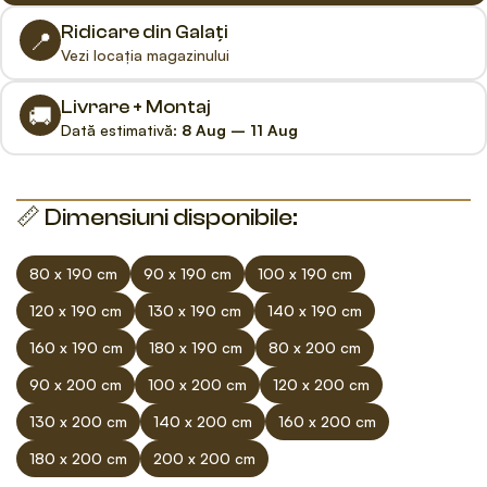
Ridicare din Galați
📍
Vezi locația magazinului
Livrare + Montaj
🚚
Dată estimativă:
8 Aug – 11 Aug
📏 Dimensiuni disponibile:
80 x 190 cm
90 x 190 cm
100 x 190 cm
120 x 190 cm
130 x 190 cm
140 x 190 cm
160 x 190 cm
180 x 190 cm
80 x 200 cm
90 x 200 cm
100 x 200 cm
120 x 200 cm
130 x 200 cm
140 x 200 cm
160 x 200 cm
180 x 200 cm
200 x 200 cm