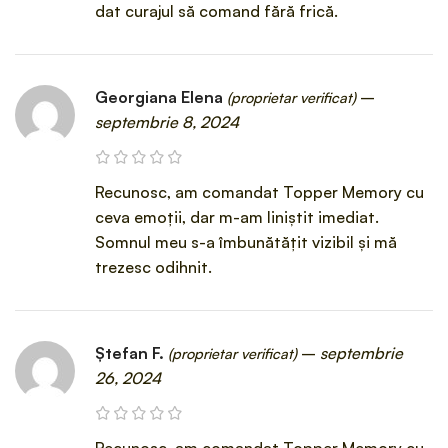
dat curajul să comand fără frică.
Georgiana Elena
–
(proprietar verificat)
septembrie 8, 2024
Recunosc, am comandat Topper Memory cu
ceva emoții, dar m-am liniștit imediat.
Somnul meu s-a îmbunătățit vizibil și mă
trezesc odihnit.
Ștefan F.
–
septembrie
(proprietar verificat)
26, 2024
Recunosc, am comandat Topper Memory cu