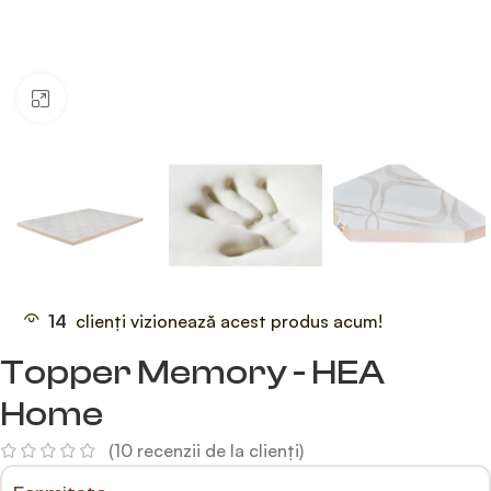
Faceți click pentru a mări
14
clienți vizionează acest produs acum!
Topper Memory - HEA
Home
(
10
recenzii de la clienți)