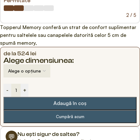
Fermitate
2 / 5
Topperul Memory conferă un strat de confort suplimentar
pentru saltelele sau canapelele datorită celor 5 cm de
spumă memory,
de la
524
lei
Alege dimensiunea:
-
+
Adaugă în coș
Cumpără acum
Nu ești sigur de saltea?
💬