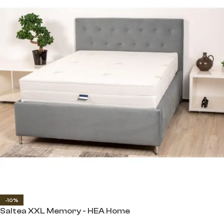
-10%
Saltea XXL Memory - HEA Home