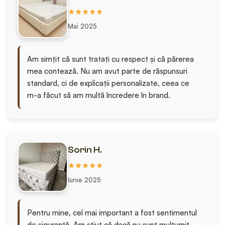
★★★★★
Mai 2025
Am simțit că sunt tratați cu respect și că părerea
mea contează. Nu am avut parte de răspunsuri
standard, ci de explicații personalizate, ceea ce
m-a făcut să am multă încredere în brand.
Sorin H.
★★★★★
Iunie 2025
Pentru mine, cel mai important a fost sentimentul
de siguranță. Am știut că dacă nu sunt mulțumit,