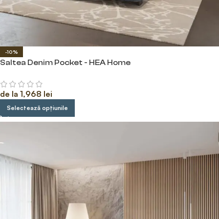
-10%
Saltea Denim Pocket - HEA Home
de la
1,968
lei
Selectează opțiunile