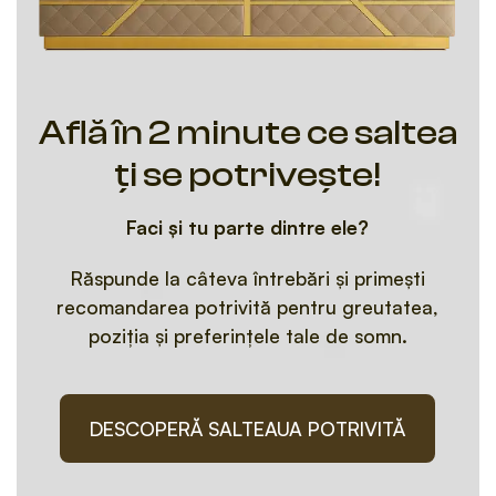
Află în 2 minute ce saltea
ți se potrivește!
Faci și tu parte dintre ele?
Răspunde la câteva întrebări și primești
recomandarea potrivită pentru greutatea,
poziția și preferințele tale de somn.
DESCOPERĂ SALTEAUA POTRIVITĂ