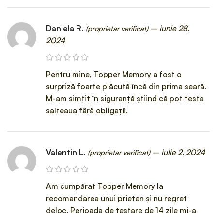
Daniela R.
–
iunie 28,
(proprietar verificat)
2024
Pentru mine, Topper Memory a fost o
surpriză foarte plăcută încă din prima seară.
M-am simțit în siguranță știind că pot testa
salteaua fără obligații.
Valentin L.
–
iulie 2, 2024
(proprietar verificat)
Am cumpărat Topper Memory la
recomandarea unui prieten și nu regret
deloc. Perioada de testare de 14 zile mi-a