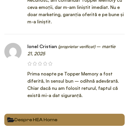
ceva emoții, dar m-am liniștit imediat. Nu e
doar marketing, garanția oferită e pe bune și
m-a liniștit.
Ionel Cristian
–
martie
(proprietar verificat)
21, 2025
Prima noapte pe Topper Memory a fost
diferită, în sensul bun – odihnă adevărată.
Chiar dacă nu am folosit returul, faptul că
există mi-a dat siguranță.
Despre HEA Home